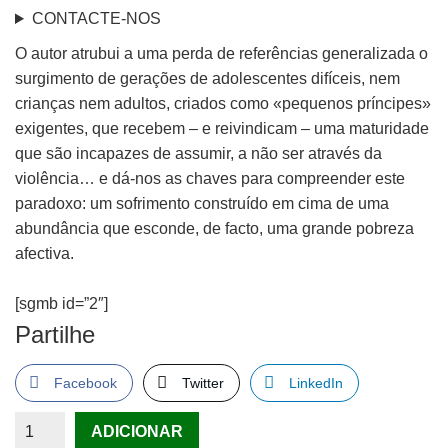
CONTACTE-NOS
O autor atrubui a uma perda de referências generalizada o
surgimento de gerações de adolescentes difíceis, nem
crianças nem adultos, criados como «pequenos príncipes»
exigentes, que recebem – e reivindicam – uma maturidade
que são incapazes de assumir, a não ser através da
violência… e dá-nos as chaves para compreender este
paradoxo: um sofrimento construído em cima de uma
abundância que esconde, de facto, uma grande pobreza
afectiva.
[sgmb id=”2″]
Partilhe
Facebook
Twitter
LinkedIn
Quantidade
ADICIONAR