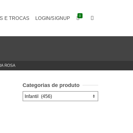
0
S E TROCAS
LOGIN/SIGNUP
RA ROSA
Categorias de produto