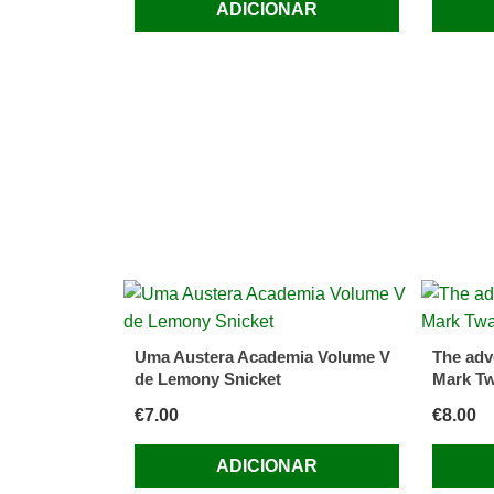
ADICIONAR
Uma Austera Academia Volume V
The adv
de Lemony Snicket
Mark Tw
€
7.00
€
8.00
ADICIONAR