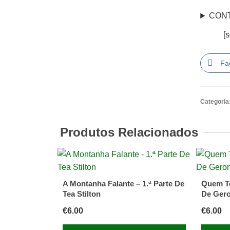
CON
[
Fa
Categoria
Produtos Relacionados
A Montanha Falante – 1.ª Parte De
Quem T
Tea Stilton
De Gero
€
6.00
€
6.00