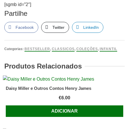
[sgmb id=”2″]
Partilhe
Facebook
Twitter
LinkedIn
Categorias:
BESTSELLER
,
CLASSICOS
,
COLEÇÕES
,
INFANTIL
Produtos Relacionados
Daisy Miller e Outros Contos Henry James
€
6.00
ADICIONAR