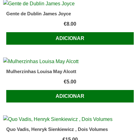
Gente de Dublin James Joyce
€
8.00
ADICIONAR
Mulherzinhas Louisa May Alcott
€
5.00
ADICIONAR
Quo Vadis, Henryk Sienkiewicz , Dois Volumes
€
15.00