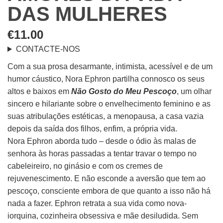
DAS MULHERES
€
11.00
CONTACTE-NOS
Com a sua prosa desarmante, intimista, acessível e de um
humor cáustico, Nora Ephron partilha connosco os seus
altos e baixos em
Não Gosto do Meu Pescoço
, um olhar
sincero e hilariante sobre o envelhecimento feminino e as
suas atribulações estéticas, a menopausa, a casa vazia
depois da saída dos filhos, enfim, a própria vida.
Nora Ephron aborda tudo – desde o ódio às malas de
senhora às horas passadas a tentar travar o tempo no
cabeleireiro, no ginásio e com os cremes de
rejuvenescimento. E não esconde a aversão que tem ao
pescoço, consciente embora de que quanto a isso não há
nada a fazer. Ephron retrata a sua vida como nova-
iorquina, cozinheira obsessiva e mãe desiludida. Sem