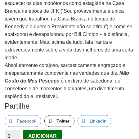
esquecer os dias monótonos como estagiária na Casa
Branca na época de JFK (“Sou provavelmente a única
jovem que trabalhou na Casa Branca no tempo de
Kennedy e a quem o Presidente não se atirou”) e como se
apaixonou e desapaixonou por Bill Clinton – à distância,
evidentemente. Mas, acima de tudo, fala franca e
extrovertidamente sobre a vida das mulheres de uma certa
idade.
Absolutamente corajoso, sarcasticamente engraçado e
inesperadamente comovente nas verdades que diz,
Não
Gosto do Meu Pescoço
é um livro de sabedoria, de
conselhos e de momentos hilariantes, um divertimento
esplêndido e irresistível.
Partilhe
Facebook
Twitter
LinkedIn
Quantidade
ADICIONAR