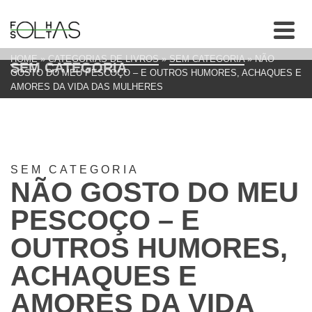
HOME
»
CATEGORIAS DE LIVROS
»
SEM CATEGORIA
»
NÃO
SEM CATEGORIA
GOSTO DO MEU PESCOÇO – E OUTROS HUMORES, ACHAQUES E
AMORES DA VIDA DAS MULHERES
SEM CATEGORIA
NÃO GOSTO DO MEU
PESCOÇO – E
OUTROS HUMORES,
ACHAQUES E
AMORES DA VIDA