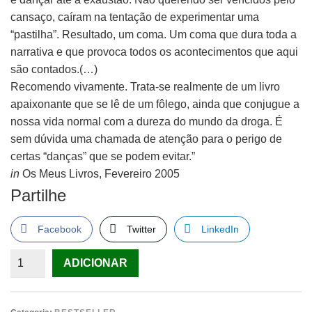
cansaço, caíram na tentação de experimentar uma
“pastilha”. Resultado, um coma. Um coma que dura toda a
narrativa e que provoca todos os acontecimentos que aqui
são contados.(…)
Recomendo vivamente. Trata-se realmente de um livro
apaixonante que se lê de um fôlego, ainda que conjugue a
nossa vida normal com a dureza do mundo da droga. É
sem dúvida uma chamada de atenção para o perigo de
certas “danças” que se podem evitar.”
in
Os Meus Livros, Fevereiro 2005
Partilhe
Facebook
Twitter
LinkedIn
Quantidade
ADICIONAR
de
Não
Dances