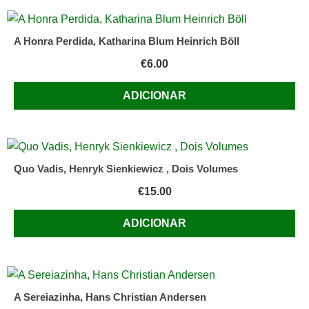
A Honra Perdida, Katharina Blum Heinrich Böll
€
6.00
ADICIONAR
Quo Vadis, Henryk Sienkiewicz , Dois Volumes
€
15.00
ADICIONAR
A Sereiazinha, Hans Christian Andersen