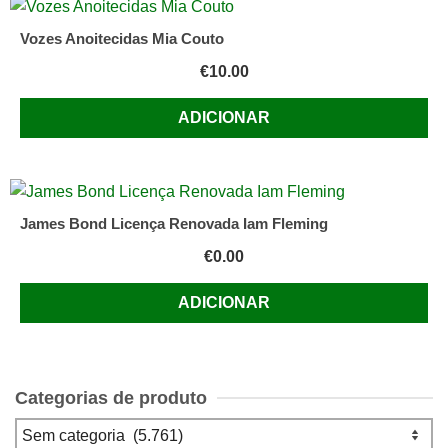
Vozes Anoitecidas Mia Couto
€
10.00
ADICIONAR
James Bond Licença Renovada Iam Fleming
€
0.00
ADICIONAR
Categorias de produto