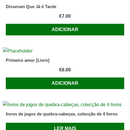
Disseram Que Já é Tarde
€
7.00
ADICIONAR
Primeiro amor [Livro]
€
6.00
ADICIONAR
livros de jogos de quebra-cabeças, colecção de 4 livros
LER MAIS