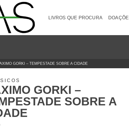
LIVROS QUE PROCURA
DOAÇÕE
AXIMO GORKI – TEMPESTADE SOBRE A CIDADE
SICOS
XIMO GORKI –
MPESTADE SOBRE A
DADE
0