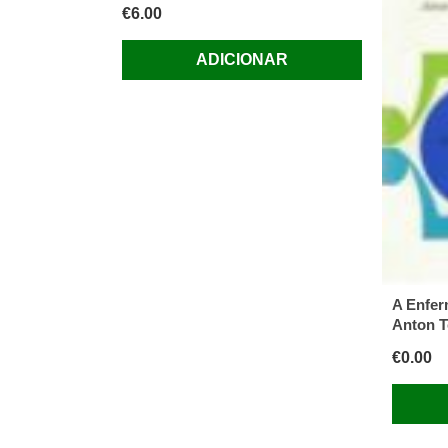
€
6.00
ADICIONAR
A Enfer
Anton 
€
0.00