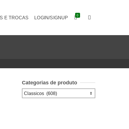
0
S E TROCAS
LOGIN/SIGNUP
Categorias de produto