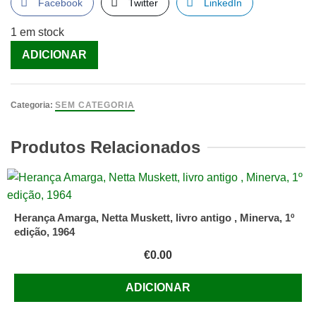
Facebook
Twitter
LinkedIn
1 em stock
Quantidade
ADICIONAR
de
Marley
&
Categoria:
SEM CATEGORIA
Eu
[Livro]
Produtos Relacionados
Herança Amarga, Netta Muskett, livro antigo , Minerva, 1º
edição, 1964
€
0.00
ADICIONAR