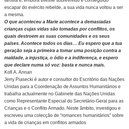
família e, embora tivesse sobrevivido e conseguido
escapar do exército rebelde, a sua vida nunca voltou a ser
a mesma.
O que aconteceu a Marie acontece a demasiadas
crianças cujas vidas são tomadas por conflitos, os
quais destroem as suas comunidades e os seus
países. Acontece todos os dias… Eu espero que a tua
geração seja a primeira a tomar uma posição contra a
maldade, a injustiça, o ódio e a indiferença, e espero
que declare numa só voz: basta e nunca mais.
Kofi A. Annan
Jerry Piasecki é autor e consultor do Escritório das Nações
Unidas para a Coordenação de Assuntos Humanitários e
trabalha actualmente no Gabinete das Nações Unidas
como Representante Especial do Secretário-Geral para as
Crianças e o Conflito Armado. Neste âmbito, investigou e
escreveu uma colecção de “romances humanitários” sobre
a vida de crianças em conflitos armados