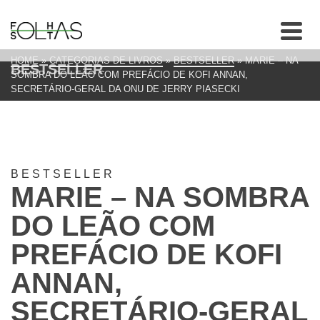
HOME
»
CATEGORIAS DE LIVROS
»
BESTSELLER
»
MARIE – NA
BESTSELLER
SOMBRA DO LEÃO COM PREFÁCIO DE KOFI ANNAN,
SECRETÁRIO-GERAL DA ONU DE JERRY PIASECKI
BESTSELLER
MARIE – NA SOMBRA
DO LEÃO COM
PREFÁCIO DE KOFI
ANNAN,
SECRETÁRIO-GERAL