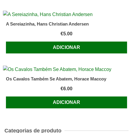
A Sereiazinha, Hans Christian Andersen
€
5.00
ADICIONAR
Os Cavalos Também Se Abatem, Horace Maccoy
€
6.00
ADICIONAR
Categorias de produto