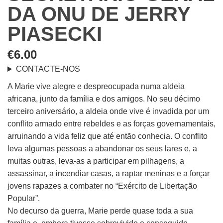
DA ONU DE JERRY
PIASECKI
€
6.00
CONTACTE-NOS
A Marie vive alegre e despreocupada numa aldeia
africana, junto da família e dos amigos. No seu décimo
terceiro aniversário, a aldeia onde vive é invadida por um
conflito armado entre rebeldes e as forças governamentais,
arruinando a vida feliz que até então conhecia. O conflito
leva algumas pessoas a abandonar os seus lares e, a
muitas outras, leva-as a participar em pilhagens, a
assassinar, a incendiar casas, a raptar meninas e a forçar
jovens rapazes a combater no “Exército de Libertação
Popular”.
No decurso da guerra, Marie perde quase toda a sua