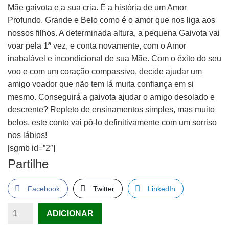
Mãe gaivota e a sua cria. É a história de um Amor
Profundo, Grande e Belo como é o amor que nos liga aos
nossos filhos. A determinada altura, a pequena Gaivota vai
voar pela 1ª vez, e conta novamente, com o Amor
inabalável e incondicional de sua Mãe. Com o êxito do seu
voo e com um coração compassivo, decide ajudar um
amigo voador que não tem lá muita confiança em si
mesmo. Conseguirá a gaivota ajudar o amigo desolado e
descrente? Repleto de ensinamentos simples, mas muito
belos, este conto vai pô-lo definitivamente com um sorriso
nos lábios!
[sgmb id=”2″]
Partilhe
Facebook
Twitter
LinkedIn
Quantidade
ADICIONAR
de