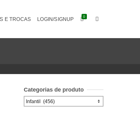
0
S E TROCAS
LOGIN/SIGNUP
Categorias de produto