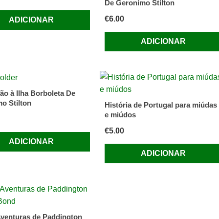
De Geronimo Stilton
€
6.00
ADICIONAR
ADICIONAR
ão à Ilha Borboleta De
o Stilton
História de Portugal para miúdas
e miúdos
€
5.00
ADICIONAR
ADICIONAR
venturas de Paddington