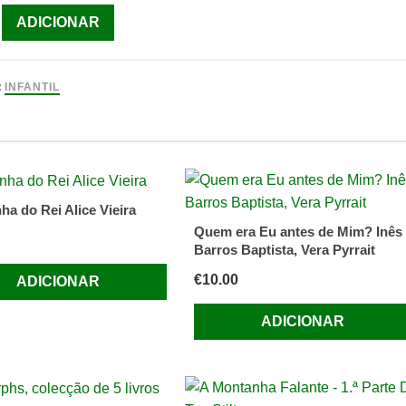
ade
ADICIONAR
:
INFANTIL
ha do Rei Alice Vieira
Quem era Eu antes de Mim? Inês
Barros Baptista, Vera Pyrrait
€
10.00
ADICIONAR
ADICIONAR