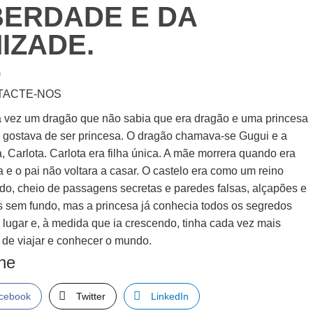
BERDADE E DA
IZADE.
0
TACTE-NOS
 vez um dragão que não sabia que era dragão e uma princesa
 gostava de ser princesa. O dragão chamava-se Gugui e a
, Carlota. Carlota era filha única. A mãe morrera quando era
 e o pai não voltara a casar. O castelo era como um reino
do, cheio de passagens secretas e paredes falsas, alçapões e
s sem fundo, mas a princesa já conhecia todos os segredos
 lugar e, à medida que ia crescendo, tinha cada vez mais
 de viajar e conhecer o mundo.
lhe
cebook
Twitter
LinkedIn