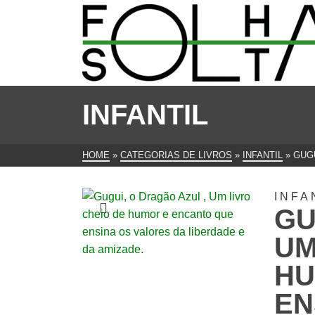
INFANTIL
HOME
»
CATEGORIAS DE LIVROS
»
INFANTIL
»
GUGU
INFA
GU
UM
HU
EN