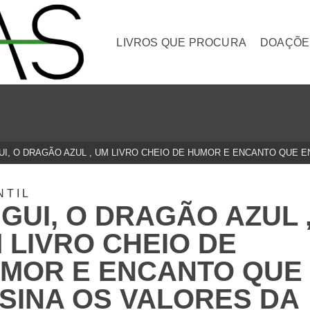
LIVROS QUE PROCURA
DOAÇÕE
I, O DRAGÃO AZUL , UM LIVRO CHEIO DE HUMOR E ENCANTO QUE E
NTIL
GUI, O DRAGÃO AZUL 
 LIVRO CHEIO DE
MOR E ENCANTO QUE
SINA OS VALORES DA