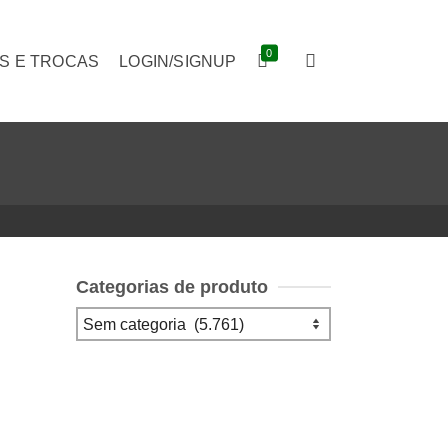
0
S E TROCAS
LOGIN/SIGNUP
Categorias de produto