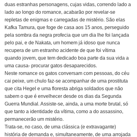
duas estranhas personagens, cujas vidas, correndo lado a
lado ao longo do romance, acabarão por revelar-se
repletas de enigmas e carregadas de mistério. São elas
Kafka Tamura, que foge de casa aos 15 anos, perseguido
pela sombra da negra profecia que um dia lhe foi lançada
pelo pai, e de Nakata, um homem já idoso que nunca
recupera de um estranho acidente de que foi vítima
quando jovem, que tem dedicado boa parte da sua vida a
uma causa- procurar gatos desaparecidos.
Neste romance os gatos conversam com pessoas, do céu
cai peixe, um chulo faz-se acompanhar de uma prostituta
que cita Hegel e uma floresta abriga soldados que não
sabem o que é envelhecer desde os dias da Segunda
Guerra Mundial. Assiste-se, ainda, a uma morte brutal, só
que tanto a identidade da vítima, como a do assassino,
permanecerão um mistério.
Trata-se, no caso, de uma clássica (e extravagante)
história de demanda e, simultaneamente, de uma arrojada