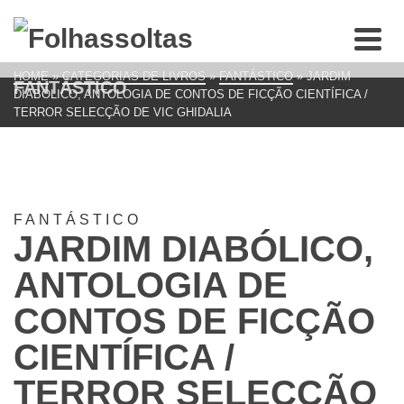
HOME
»
CATEGORIAS DE LIVROS
»
FANTÁSTICO
»
JARDIM
FANTÁSTICO
DIABÓLICO, ANTOLOGIA DE CONTOS DE FICÇÃO CIENTÍFICA /
TERROR SELECÇÃO DE VIC GHIDALIA
FANTÁSTICO
JARDIM DIABÓLICO,
ANTOLOGIA DE
CONTOS DE FICÇÃO
CIENTÍFICA /
TERROR SELECÇÃO