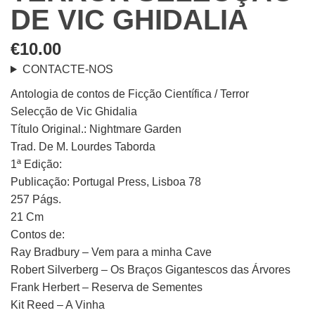
DE VIC GHIDALIA
€
10.00
CONTACTE-NOS
Antologia de contos de Ficção Científica / Terror
Selecção de Vic Ghidalia
Título Original.: Nightmare Garden
Trad. De M. Lourdes Taborda
1ª Edição:
Publicação: Portugal Press, Lisboa 78
257 Págs.
21 Cm
Contos de:
Ray Bradbury – Vem para a minha Cave
Robert Silverberg – Os Braços Gigantescos das Árvores
Frank Herbert – Reserva de Sementes
Kit Reed – A Vinha