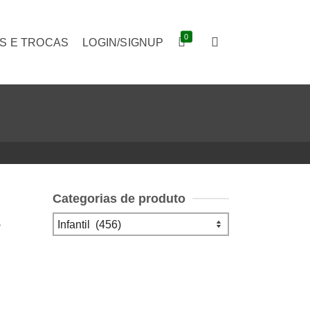
0
S E TROCAS
LOGIN/SIGNUP
Categorias de produto
R