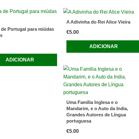
A Adivinha do Rei Alice Vieira
a de Portugal para miúdas
€
5.00
s
ADICIONAR
ADICIONAR
Uma Família Inglesa e o
Mandarim, e o Auto da India,
Grandes Autores de Língua
portuguesa
€
5.00