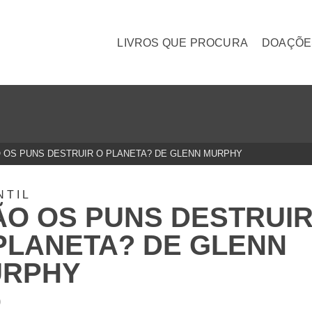
LIVROS QUE PROCURA
DOAÇÕE
O OS PUNS DESTRUIR O PLANETA? DE GLENN MURPHY
NTIL
ÃO OS PUNS DESTRUI
PLANETA? DE GLENN
URPHY
0