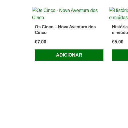
Os Cinco – Nova Aventura dos
Históri
Cinco
e miúdo
€
7.00
€
5.00
ADICIONAR