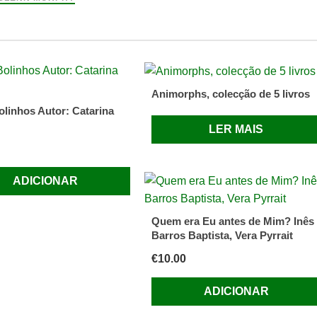
?
Animorphs, colecção de 5 livros
olinhos Autor: Catarina
LER MAIS
ADICIONAR
Quem era Eu antes de Mim? Inês
Barros Baptista, Vera Pyrrait
€
10.00
ADICIONAR