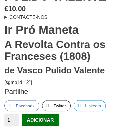
€
10.00
CONTACTE-NOS
Ir Pró Maneta
A Revolta Contra os
Franceses (1808)
de
Vasco Pulido Valente
[sgmb id=”2″]
Partilhe
Facebook
Twitter
LinkedIn
Quantidade
ADICIONAR
de