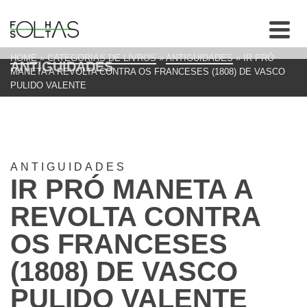
HOME
»
CATEGORIAS DE LIVROS
»
ANTIGUIDADES
»
IR PRÓ
ANTIGUIDADES
MANETA A REVOLTA CONTRA OS FRANCESES (1808) DE VASCO
PULIDO VALENTE
ANTIGUIDADES
IR PRÓ MANETA A
REVOLTA CONTRA
OS FRANCESES
(1808) DE VASCO
PULIDO VALENTE