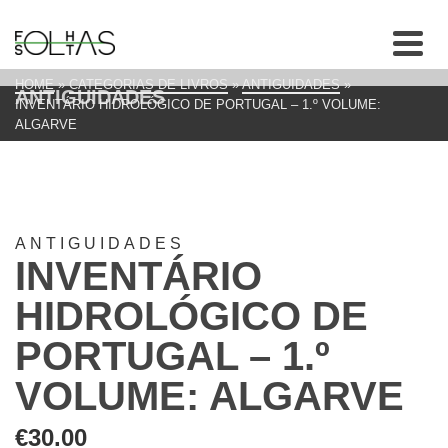
HOME
»
CATEGORIAS DE LIVROS
»
ANTIGUIDADES
»
ANTIGUIDADES
INVENTÁRIO HIDROLÓGICO DE PORTUGAL – 1.º VOLUME:
ALGARVE
ANTIGUIDADES
INVENTÁRIO
HIDROLÓGICO DE
PORTUGAL – 1.º
VOLUME: ALGARVE
€
30.00