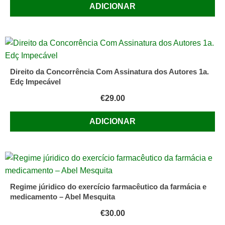
ADICIONAR
Direito da Concorrência Com Assinatura dos Autores 1a.
Edç Impecável
€
29.00
ADICIONAR
Regime júridico do exercício farmacêutico da farmácia e
medicamento – Abel Mesquita
€
30.00