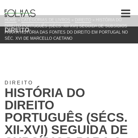
HOME
»
CATEGORIAS DE LIVROS
»
DIREITO
»
HISTÓRIA DO
DIREITO PORTUGUÊS (SÉCS. XII-XVI) SEGUIDA DE SUBSÍDIOS
DIREITO
PARA A HISTÓRIA DAS FONTES DO DIREITO EM PORTUGAL NO
SÉC. XVI DE MARCELLO CAETANO
DIREITO
HISTÓRIA DO
DIREITO
PORTUGUÊS (SÉCS.
XII-XVI) SEGUIDA DE