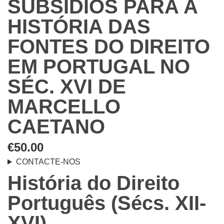
SUBSÍDIOS PARA A
HISTÓRIA DAS
FONTES DO DIREITO
EM PORTUGAL NO
SÉC. XVI DE
MARCELLO
CAETANO
€
50.00
CONTACTE-NOS
História do Direito
Português (Sécs. XII-
XVI)