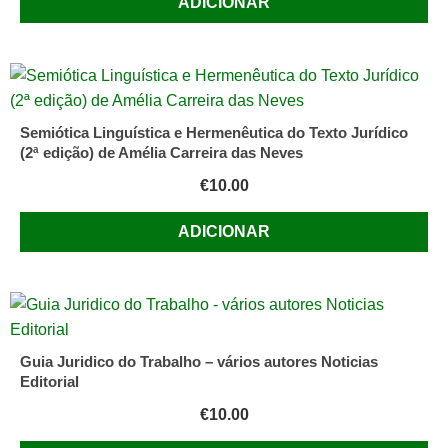
ADICIONAR
de
Marcello
Caetano
Semiótica Linguística e Hermenêutica do Texto Jurídico
(2ª edição) de Amélia Carreira das Neves
€
10.00
ADICIONAR
Guia Juridico do Trabalho – vários autores Noticias
Editorial
€
10.00