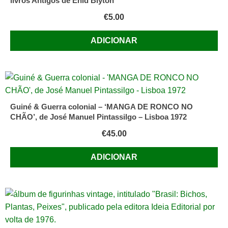
livros Antigos de Enid Blyton
€
5.00
ADICIONAR
Guiné & Guerra colonial – ‘MANGA DE RONCO NO
CHÃO’, de José Manuel Pintassilgo – Lisboa 1972
€
45.00
ADICIONAR