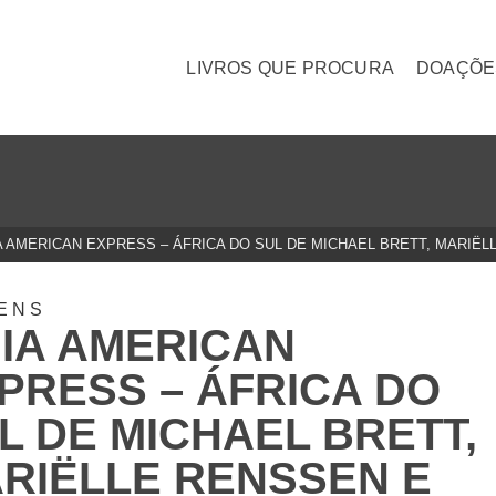
LIVROS QUE PROCURA
DOAÇÕE
A AMERICAN EXPRESS – ÁFRICA DO SUL DE MICHAEL BRETT, MARIË
ENS
IA AMERICAN
PRESS – ÁFRICA DO
L DE MICHAEL BRETT,
RIËLLE RENSSEN E