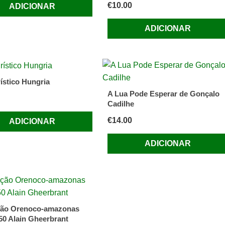
€
10.00
ADICIONAR
n
ADICIONAR
-
rístico Hungria
A Lua Pode Esperar de Gonçalo
Cadilhe
€
14.00
ADICIONAR
ADICIONAR
ção Orenoco-amazonas
50 Alain Gheerbrant