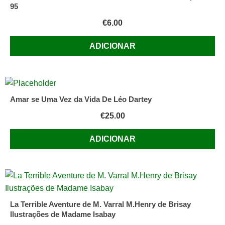
95
€
6.00
ADICIONAR
Amar se Uma Vez da Vida De Léo Dartey
€
25.00
ADICIONAR
La Terrible Aventure de M. Varral M.Henry de Brisay
Ilustrações de Madame Isabay