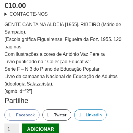
€
10.00
CONTACTE-NOS
GENTE CANTA NA ALDEIA [1955]. RIBEIRO (Mário de
Sampaio).
(Escola gráfica Figueirense. Figueira da Foz. 1955. 120
paginas
Com ilustrações a cores de António Vaz Pereira
Livro publicado na ” Colecção Educativa”
Serie F – N 3 do Plano de Educação Popular
Livro da campanha Nacional de Educação de Adultos
(ideologia Salazarista).
[sgmb id=”2″]
Partilhe
Facebook
Twitter
LinkedIn
Quantidade
ADICIONAR