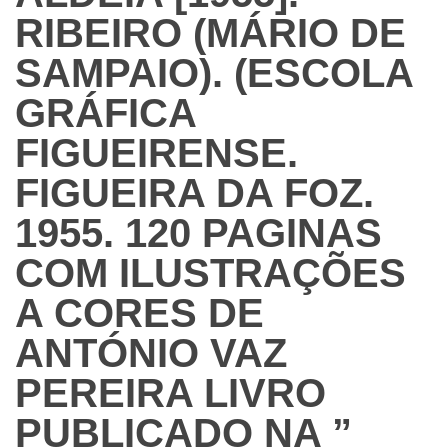
RIBEIRO (MÁRIO DE
SAMPAIO). (ESCOLA
GRÁFICA
FIGUEIRENSE.
FIGUEIRA DA FOZ.
1955. 120 PAGINAS
COM ILUSTRAÇÕES
A CORES DE
ANTÓNIO VAZ
PEREIRA LIVRO
PUBLICADO NA ”