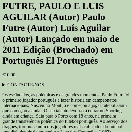
FUTRE, PAULO E LUIS
AGUILAR (Autor) Paulo
Futre (Autor) Luís Aguilar
(Autor) Lançado em maio de
2011 Edição (Brochado) em
Português El Portugués
€
10.00
CONTACTE-NOS
Os escândalos, as polémicas e os grandes momentos. Paulo Futre foi
o primeiro jogador português a fazer história em campeonatos
internacionais. Nasceu no Montijo e começou a jogar futebol assim
que começou a andar. O seu talento levou-o a entrar no Sporting
ainda em criança. Saiu para o Porto com 18 anos, na primeira
grande transferência polémica do futebol português. Ao serviço dos
dragões, tornou-se num dos jogadores mais cobiçados do futebol
mundial, depois de ter ganho a Liga dos Campeões (1987).