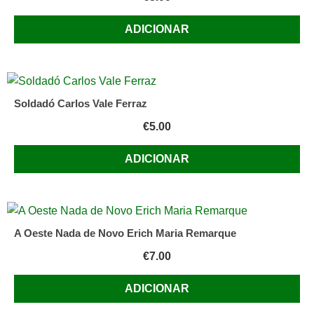
de
ADICIONAR
Jonuel
Gonçalves
Soldadó Carlos Vale Ferraz
€
5.00
ADICIONAR
A Oeste Nada de Novo Erich Maria Remarque
€
7.00
ADICIONAR