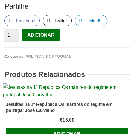
Partilhe
Facebook
Twitter
LinkedIn
Quantidade
ADICIONAR
de
Francisco
Salgado
Categorias:
POLITICA
,
PORTUGUAL
Zenha
-
Produtos Relacionados
Quatro
Causas
Jesuítas na 1ª República Os mártires do regime em
portugal José Carvalho
€
15.00
ADICIONAR