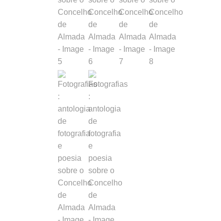
e
poesia
sobre
o
Concel
de
Almada