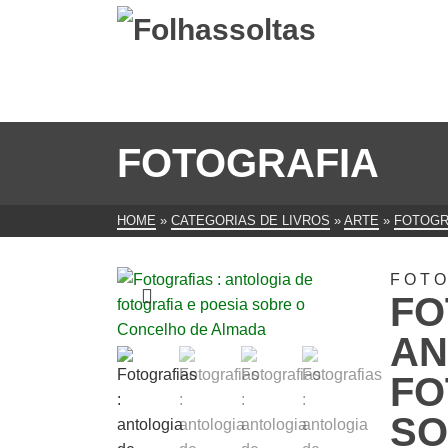
FOTOGRAFIA
HOME
»
CATEGORIAS DE LIVROS
»
ARTE
»
FOTOGR
FOTO
FO
AN
FO
SO