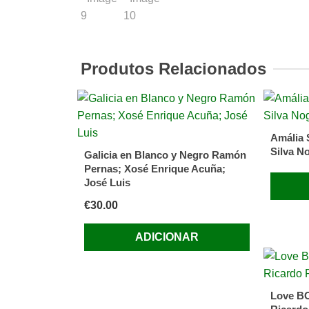
Produtos Relacionados
Amália 
Silva N
Galicia en Blanco y Negro Ramón
Pernas; Xosé Enrique Acuña;
José Luis
€
30.00
ADICIONAR
Love BO