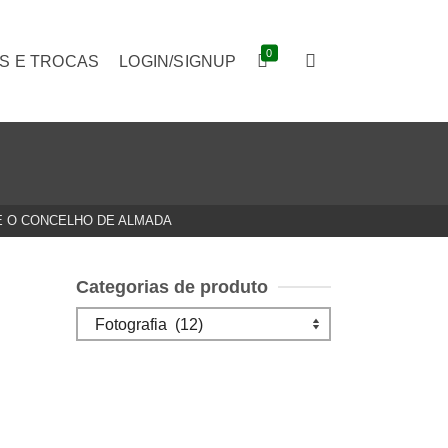
0
S E TROCAS
LOGIN/SIGNUP
E O CONCELHO DE ALMADA
Categorias de produto