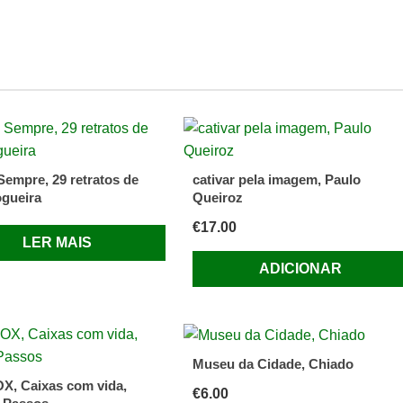
Sempre, 29 retratos de
cativar pela imagem, Paulo
ogueira
Queiroz
€
17.00
LER MAIS
ADICIONAR
Museu da Cidade, Chiado
X, Caixas com vida,
€
6.00