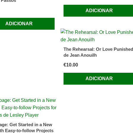
 Passos
ADICIONAR
ADICIONAR
The Rehearsal: Or Love Punishe
de Jean Anouilh
€
10.00
ADICIONAR
ge: Get Started in a New
th Easy-to-follow Projects