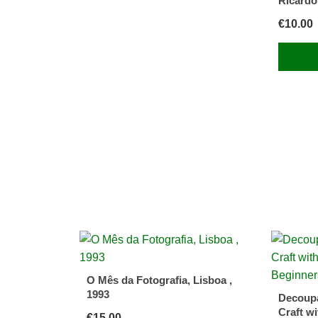
Ricardo
€
10.00
O Mês da Fotografia, Lisboa ,
1993
Decoupa
Craft wi
€
15.00