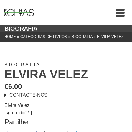
BIOGRAFIA
HOME
»
CATEGORIAS DE LIVROS
»
BIOGRAFIA
»
ELVIRA VELEZ
BIOGRAFIA
ELVIRA VELEZ
€
6.00
CONTACTE-NOS
Elvira Velez
[sgmb id=”2″]
Partilhe