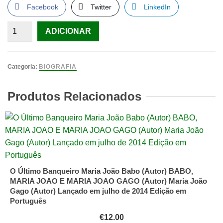
Facebook
Twitter
LinkedIn
Quantidade
ADICIONAR
de
Elvira
Velez
Categoria:
BIOGRAFIA
Produtos Relacionados
O Último Banqueiro Maria João Babo (Autor) BABO,
MARIA JOAO E MARIA JOAO GAGO (Autor) Maria João
Gago (Autor) Lançado em julho de 2014 Edição em
Português
€
12.00