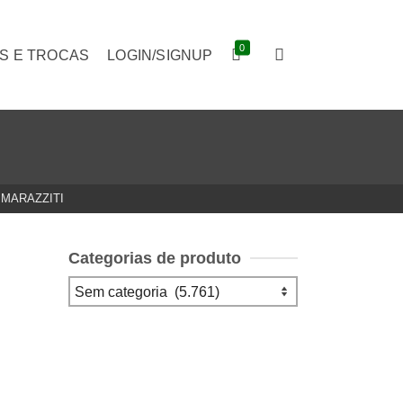
0
S E TROCAS
LOGIN/SIGNUP
 MARAZZITI
Categorias de produto