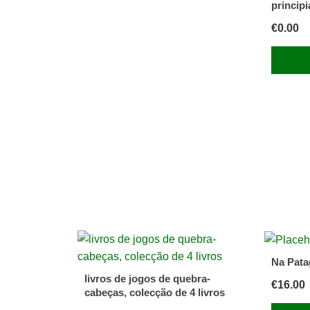
princip
€
0.00
Na Pata
livros de jogos de quebra-
€
16.00
cabeças, colecção de 4 livros