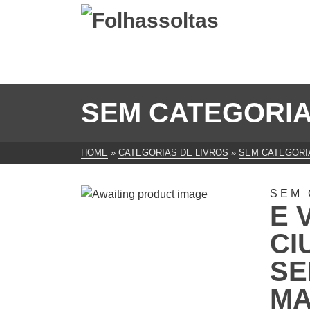
SEM CATEGORI
HOME
»
CATEGORIAS DE LIVROS
»
SEM CATEGORI
SEM 
E 
CI
SE
MA