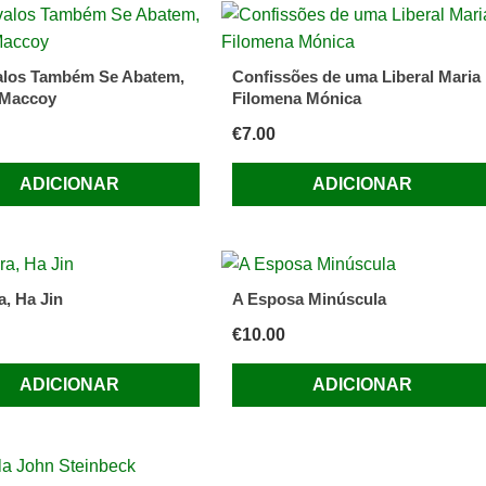
alos Também Se Abatem,
Confissões de uma Liberal Maria
 Maccoy
Filomena Mónica
€
7.00
ADICIONAR
ADICIONAR
a, Ha Jin
A Esposa Minúscula
€
10.00
ADICIONAR
ADICIONAR