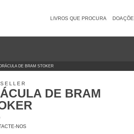
LIVROS QUE PROCURA
DOAÇÕE
DRÁCULA DE BRAM STOKER
TSELLER
ÁCULA DE BRAM
OKER
0
TACTE-NOS