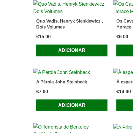
Quo Vadis, Henryk Sienkiewicz ,
Os Cav
Dois Volumes
Horace
€
15.00
€
6.00
ADICIONAR
A Pérola John Steinbeck
À esper
€
7.00
€
14.00
ADICIONAR