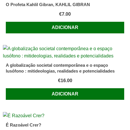
DA
O Profeta Kahlil Gibran, KAHLIL GIBRAN
ALMA,
€
7.00
Ano
1988
ADICIONAR
A globalização societal contemporânea e o espaço
lusófono : mitideologias, realidades e potencialidades
€
16.00
ADICIONAR
É Razoável Crer?