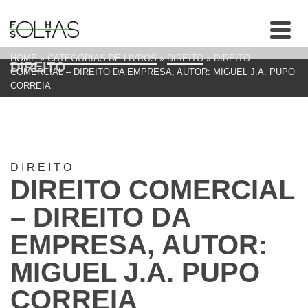
HOME
»
CATEGORIAS DE LIVROS
»
DIREITO
»
DIREITO
DIREITO
COMERCIAL – DIREITO DA EMPRESA, AUTOR: MIGUEL J.A. PUPO
CORREIA
DIREITO
DIREITO COMERCIAL
– DIREITO DA
EMPRESA, AUTOR:
MIGUEL J.A. PUPO
CORREIA