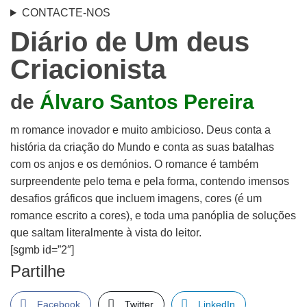
CONTACTE-NOS
Diário de Um deus
Criacionista
de
Álvaro Santos Pereira
m romance inovador e muito ambicioso. Deus conta a
história da criação do Mundo e conta as suas batalhas
com os anjos e os demónios. O romance é também
surpreendente pelo tema e pela forma, contendo imensos
desafios gráficos que incluem imagens, cores (é um
romance escrito a cores), e toda uma panóplia de soluções
que saltam literalmente à vista do leitor.
[sgmb id=”2″]
Partilhe
Facebook
Twitter
LinkedIn