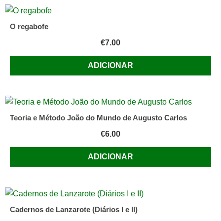
O regabofe
€
7.00
ADICIONAR
Teoria e Método João do Mundo de Augusto Carlos
€
6.00
ADICIONAR
Cadernos de Lanzarote (Diários I e II)