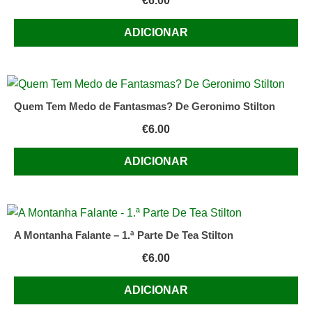
€
6.00
Porto
Editora
ADICIONAR
Quem Tem Medo de Fantasmas? De Geronimo Stilton
€
6.00
ADICIONAR
A Montanha Falante – 1.ª Parte De Tea Stilton
€
6.00
ADICIONAR