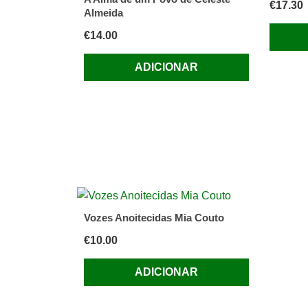
€
17.30
Almeida
€
14.00
ADICIONAR
Vozes Anoitecidas Mia Couto
€
10.00
ADICIONAR