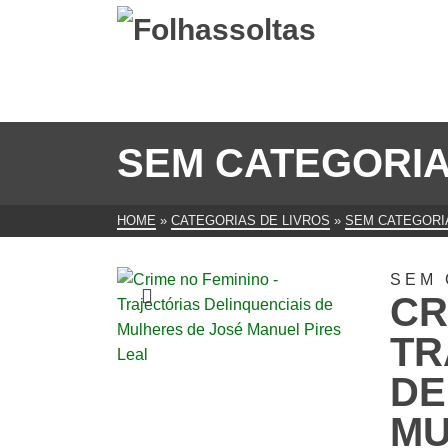
SEM CATEGORI
HOME
»
CATEGORIAS DE LIVROS
»
SEM CATEGORI
SEM 
CR
TR
DE
MU