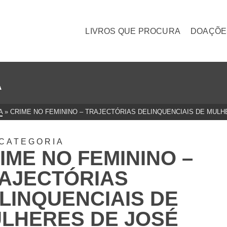
LIVROS QUE PROCURA
DOAÇÕE
A
A
»
CRIME NO FEMININO – TRAJECTÓRIAS DELINQUENCIAIS DE MULH
CATEGORIA
IME NO FEMININO –
AJECTÓRIAS
LINQUENCIAIS DE
LHERES DE JOSÉ