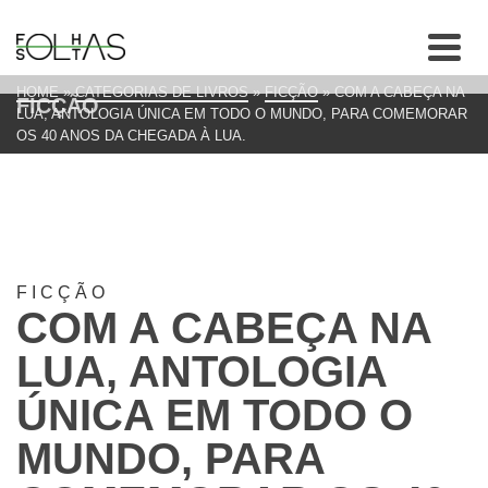
HOME
»
CATEGORIAS DE LIVROS
»
FICÇÃO
»
COM A CABEÇA NA
FICÇÃO
LUA, ANTOLOGIA ÚNICA EM TODO O MUNDO, PARA COMEMORAR
OS 40 ANOS DA CHEGADA À LUA.
FICÇÃO
COM A CABEÇA NA
LUA, ANTOLOGIA
ÚNICA EM TODO O
MUNDO, PARA