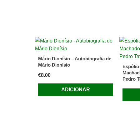
Mário Dionísio – Autobiografia de
Mário Dionísio
Espólio
Machado
€
8.00
Pedro T
ADICIONAR