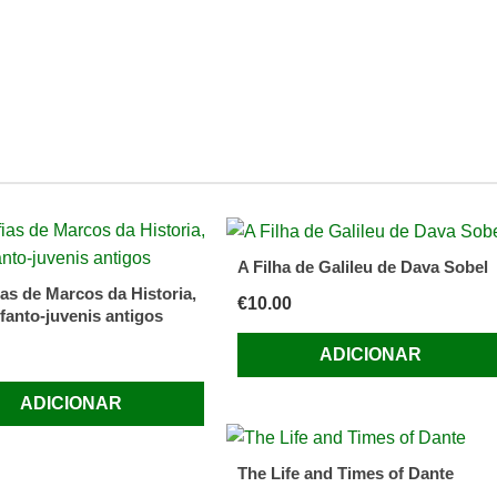
A Filha de Galileu de Dava Sobel
ias de Marcos da Historia,
€
10.00
nfanto-juvenis antigos
ADICIONAR
ADICIONAR
The Life and Times of Dante