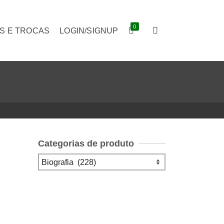
0
S E TROCAS
LOGIN/SIGNUP
Categorias de produto