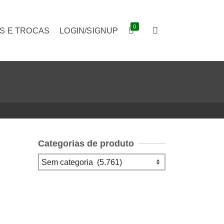
0
S E TROCAS
LOGIN/SIGNUP
Categorias de produto