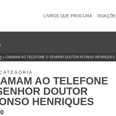
LIVROS QUE PROCURA
DOAÇÕE
A
A
»
CHAMAM AO TELEFONE O SENHOR DOUTOR AFONSO HENRIQUES
CATEGORIA
AMAM AO TELEFONE
SENHOR DOUTOR
ONSO HENRIQUES
00