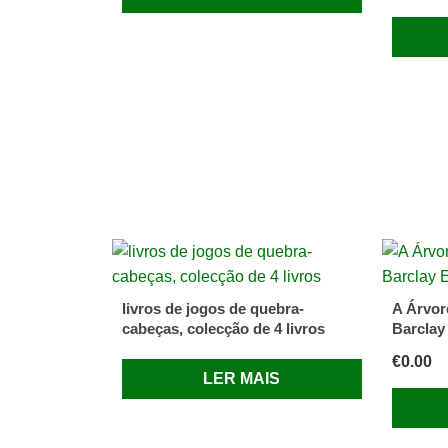
livros de jogos de quebra-
A Árvor
cabeças, colecção de 4 livros
Barclay
€
0.00
LER MAIS