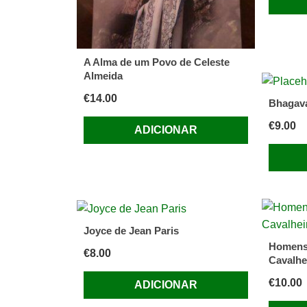
A Alma de um Povo de Celeste
Almeida
€
14.00
Bhagava
€
9.00
ADICIONAR
Joyce de Jean Paris
Homens 
€
8.00
Cavalhe
€
10.00
ADICIONAR