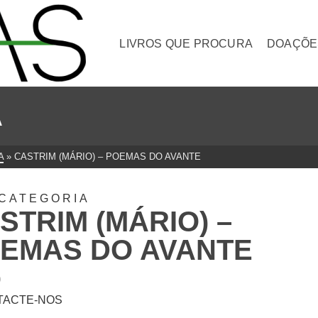
LIVROS QUE PROCURA
DOAÇÕE
A
A
»
CASTRIM (MÁRIO) – POEMAS DO AVANTE
CATEGORIA
STRIM (MÁRIO) –
EMAS DO AVANTE
0
TACTE-NOS