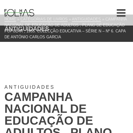
HOME
»
CATEGORIAS DE LIVROS
»
ANTIGUIDADES
»
CAMPANHA
NACIONAL DE EDUCAÇÃO DE ADULTOS , PLANO DE EDUCAÇÃO
ANTIGUIDADES
POPULAR ; 1955. COLECÇÃO EDUCATIVA – SÉRIE N – Nº 6. CAPA
DE ANTÓNIO CARLOS GARCIA
ANTIGUIDADES
CAMPANHA
NACIONAL DE
EDUCAÇÃO DE
ADULTOS , PLANO