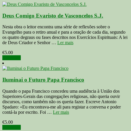
Deus Comigo Evaristo de Vasconcelos S.J.
Nesta obra o leitor encontra uma série de reflexões sobre o
Evangelho para o retiro anual e para a oração de cada dia, segundo
os quatro degraus ou fases descritos nos Exercícios Espirituais: A lei
de Deus Criador e Senhor …
Ler mais
€
5.00
Adicionar
Iluminai o Futuro Papa Francisco
Quando o papa Francisco concedeu uma audiência à União dos
Superiores-Gerais das congregações religiosas, não queria ouvir
discursos, como também não os queria fazer. Escreve Antonio
Spadaro: «Eu encontrava-me ali para registar a conversa e poder
contá-la por escrito. Foi …
Ler mais
€
5.00
Adicionar