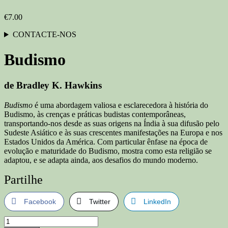
€
7.00
CONTACTE-NOS
Budismo
de
Bradley K. Hawkins
Budismo
é uma abordagem valiosa e esclarecedora à história do
Budismo, às crenças e práticas budistas contemporâneas,
transportando-nos desde as suas origens na Índia à sua difusão pelo
Sudeste Asiático e às suas crescentes manifestações na Europa e nos
Estados Unidos da América. Com particular ênfase na época de
evolução e maturidade do Budismo, mostra como esta religião se
adaptou, e se adapta ainda, aos desafios do mundo moderno.
Partilhe
Facebook
Twitter
LinkedIn
Quantidade