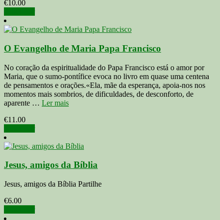
€
10.00
Adicionar
O Evangelho de Maria Papa Francisco
No coração da espiritualidade do Papa Francisco está o amor por
Maria, que o sumo-pontífice evoca no livro em quase uma centena
de pensamentos e orações.«Ela, mãe da esperança, apoia-nos nos
momentos mais sombrios, de dificuldades, de desconforto, de
aparente …
Ler mais
€
11.00
Adicionar
Jesus, amigos da Bíblia
Jesus, amigos da Bíblia Partilhe
€
6.00
Adicionar