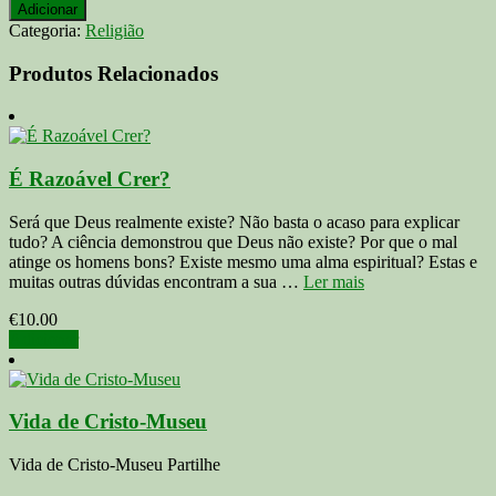
de
Adicionar
Budismo
Categoria:
Religião
de
Bradley
Produtos Relacionados
K.
Hawkins
É Razoável Crer?
Será que Deus realmente existe? Não basta o acaso para explicar
tudo? A ciência demonstrou que Deus não existe? Por que o mal
atinge os homens bons? Existe mesmo uma alma espiritual? Estas e
muitas outras dúvidas encontram a sua …
Ler mais
€
10.00
Adicionar
Vida de Cristo-Museu
Vida de Cristo-Museu Partilhe