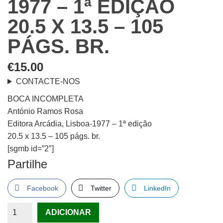
1977 – 1ª EDIÇÃO
20.5 X 13.5 – 105
PÁGS. BR.
€
15.00
CONTACTE-NOS
BOCA INCOMPLETA
António Ramos Rosa
Editora Arcádia, Lisboa-1977 – 1ª edição
20.5 x 13.5 – 105 págs. br.
[sgmb id=”2″]
Partilhe
Facebook
Twitter
LinkedIn
Quantidade
ADICIONAR
de