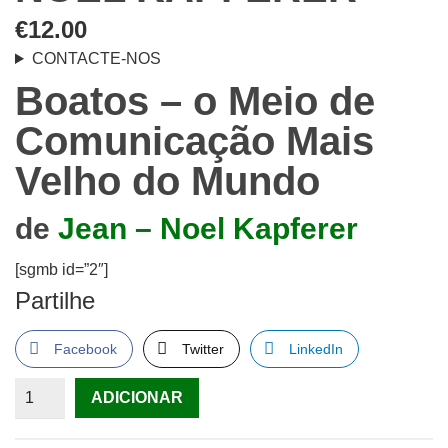
€
12.00
CONTACTE-NOS
Boatos – o Meio de
Comunicação Mais
Velho do Mundo
de
Jean – Noel Kapferer
[sgmb id=”2″]
Partilhe
Facebook
Twitter
LinkedIn
Quantidade
ADICIONAR
de
Boatos