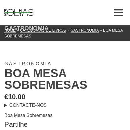
GASTRONOMIA
HOME
»
CATEGORIAS DE LIVROS
»
GASTRONOMIA
»
BOA MESA
SOBREMESAS
GASTRONOMIA
BOA MESA
SOBREMESAS
€
10.00
CONTACTE-NOS
Boa Mesa Sobremesas
Partilhe