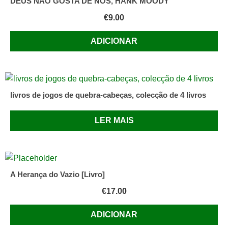
DEUS NÃO GOSTA DE NÓS, HANK MOODY
€
9.00
ADICIONAR
livros de jogos de quebra-cabeças, colecção de 4 livros
LER MAIS
A Herança do Vazio [Livro]
€
17.00
ADICIONAR