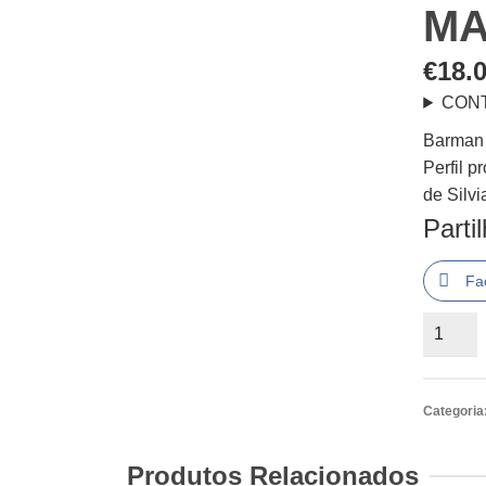
MA
€
18.
CON
Barman
Perfil p
de Silvi
Parti
Fa
Quantid
de
Barman
Perfil
Categoria
profissi
Técnica
Produtos Relacionados