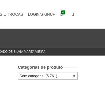
0
S E TROCAS
LOGIN/SIGNUP
ADO DE SILVIA MARTA VIEIRA
Categorias de produto
O