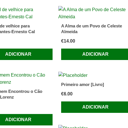
o
de velhice para
A Alma de um Povo de Celeste
iantes-Ernesto Cal
Almeida
€
14.00
ADICIONAR
ADICIONAR
Primeiro amor [Livro]
mem Encontrou o Cão
€
6.00
 Lorenz
ADICIONAR
ADICIONAR