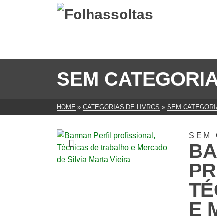
SEM CATEGORI
HOME
»
CATEGORIAS DE LIVROS
»
SEM CATEGORI
SEM 
BA
PR
TÉ
E 