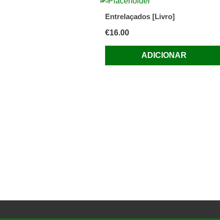
Entrelaçados [Livro]
€
16.00
ADICIONAR