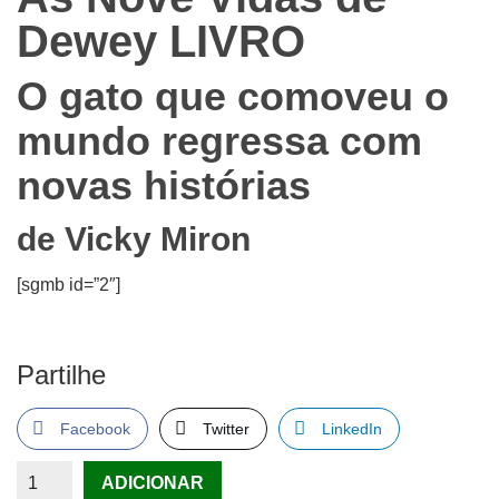
Dewey
LIVRO
O gato que comoveu o
mundo regressa com
novas histórias
de Vicky Miron
[sgmb id=”2″]
Partilhe
Facebook
Twitter
LinkedIn
Quantidade
ADICIONAR