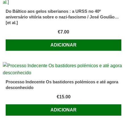
Do Báltico aos gelos siberianos : a URSS no 40º
aniversário vitória sobre o nazi-fascismo / José Goulão…
[et al.]
€
7.00
ADICIONAR
Processo Indecente Os bastidores polémicos e até agora
desconhecido
€
15.00
ADICIONAR