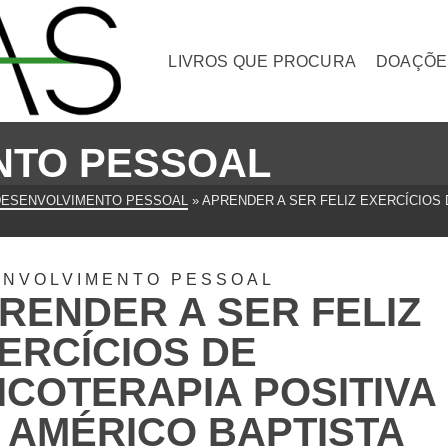
LIVROS QUE PROCURA
DOAÇÕE
NTO PESSOAL
DESENVOLVIMENTO PESSOAL
»
APRENDER A SER FELIZ EXERCÍCIOS 
ENVOLVIMENTO PESSOAL
RENDER A SER FELIZ
ERCÍCIOS DE
ICOTERAPIA POSITIVA
 AMÉRICO BAPTISTA