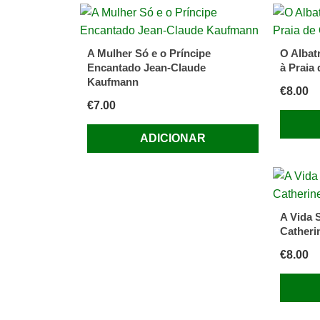
A Mulher Só e o Príncipe
O Albat
Encantado Jean-Claude
à Praia
Kaufmann
€
8.00
€
7.00
ADICIONAR
A Vida 
Catherin
€
8.00